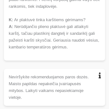
rankomis, tiek indaplovėje.
K:
Ar plaktuvė tinka karštiems gėrimams?
A:
Nerūdijančio plieno plaktuvė gali atlaikyti
karštį, tačiau plastikinį dangtelį ir sandariklį gali
pažeisti karšti skysčiai. Geriausia naudoti vėsius,
kambario temperatūros gėrimus.
Neviršykite rekomenduojamos paros dozės.
Maisto papildas nepakeičia įvairiapusės
mitybos. Laikyti vaikams nepasiekiamoje
vietoje.