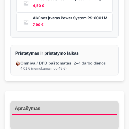
4,50
€
Alkūnės įtvaras Power System PS-6001 M
7,90
€
Pristatymas ir pristatymo laikas
Omniva / DPD paštomatas
: 2–4 darbo dienos
4.01 € (nemokamai nuo 49 €)
Aprašymas
Atsiliepimai (0)