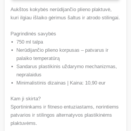
Aukštos kokybės nerūdijančio plieno plaktuvė,
kuri ilgiau išlaiko gėrimus šaltus ir atrodo stilingai.
Pagrindinės savybės
750 ml talpa
Nerūdijančio plieno korpusas – patvarus ir
palaiko temperatūrą
Sandarus plastikinis uždarymo mechanizmas,
nepralaidus
Minimalistinis dizainas | Kaina: 10,90 eur
Kam ji skirta?
Sportininkams ir fitneso entuziastams, norintiems
patvarios ir stilingos alternatyvos plastikinėms
plaktuvėms.