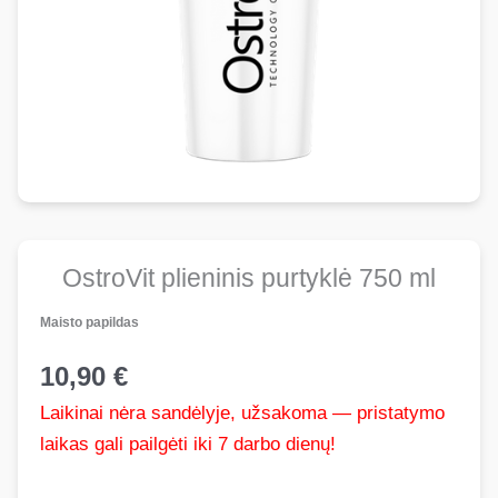
OstroVit plieninis purtyklė 750 ml
Maisto papildas
10,90
€
Laikinai nėra sandėlyje, užsakoma — pristatymo
laikas gali pailgėti iki 7 darbo dienų!