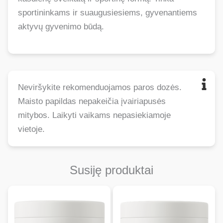
sportininkams ir suaugusiesiems, gyvenantiems
aktyvų gyvenimo būdą.
Neviršykite rekomenduojamos paros dozės.
Maisto papildas nepakeičia įvairiapusės
mitybos. Laikyti vaikams nepasiekiamoje
vietoje.
Susiję produktai