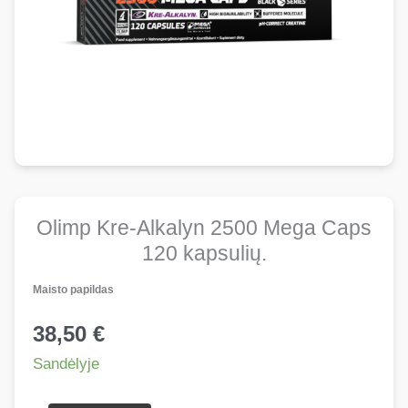
Olimp Kre-Alkalyn 2500 Mega Caps
120 kapsulių.
Maisto papildas
38,50
€
Sandėlyje