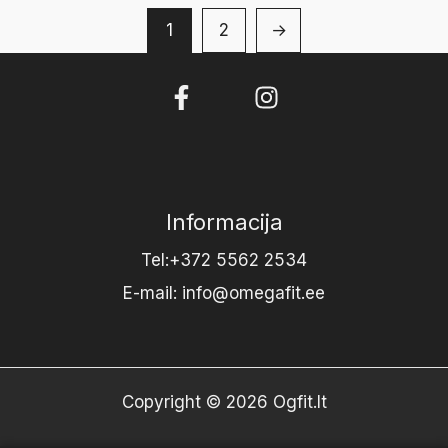
1
2
→
Informacija
Tel:+372 5562 2534
E-mail: info@omegafit.ee
Copyright © 2026 Ogfit.lt