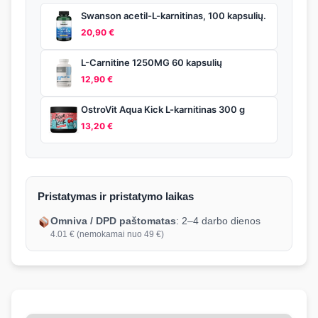
Swanson acetil-L-karnitinas, 100 kapsulių.
20,90
€
L-Carnitine 1250MG 60 kapsulių
12,90
€
OstroVit Aqua Kick L-karnitinas 300 g
13,20
€
Pristatymas ir pristatymo laikas
Omniva / DPD paštomatas
: 2–4 darbo dienos
4.01 € (nemokamai nuo 49 €)