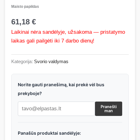
Maisto papildas
61,18
€
Laikinai nėra sandėlyje, užsakoma — pristatymo
laikas gali pailgėti iki 7 darbo dienų!
Kategorija:
Svorio valdymas
Norite gauti pranešimą, kai prekė vėl bus
prekyboje?
Pranešti
man
Panašūs produktai sandėlyje: