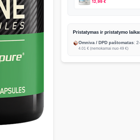
12,99
€
Pristatymas ir pristatymo laika
Omniva / DPD paštomatas
: 
4.01 € (nemokamai nuo 49 €)