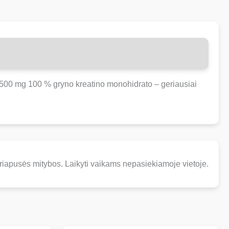
 2500 mg 100 % gryno kreatino monohidrato – geriausiai
iapusės mitybos. Laikyti vaikams nepasiekiamoje vietoje.