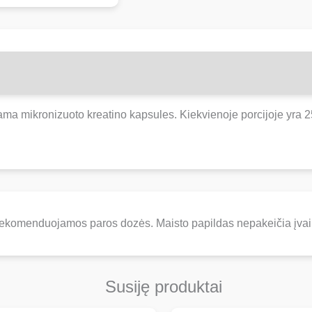
rdama mikronizuoto kreatino kapsules. Kiekvienoje porcijoje yra
rekomenduojamos paros dozės. Maisto papildas nepakeičia įvair
Susiję produktai