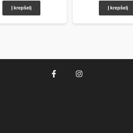
Į krepšelį
Į krepšelį