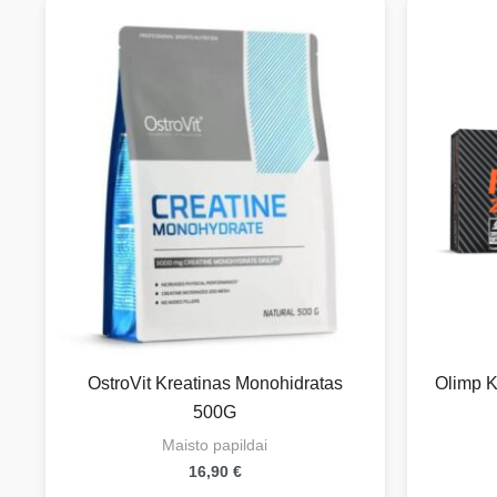
OstroVit Kreatinas Monohidratas
Olimp K
500G
Maisto papildai
16,90
€