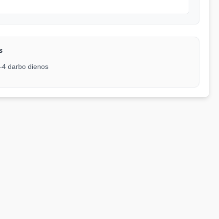
s
2–4 darbo dienos