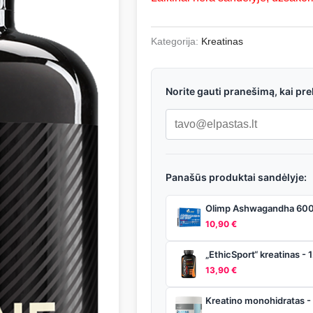
Kategorija:
Kreatinas
Norite gauti pranešimą, kai pr
Panašūs produktai sandėlyje:
Olimp Ashwagandha 600
10,90
€
„EthicSport“ kreatinas - 
13,90
€
Kreatino monohidratas - 